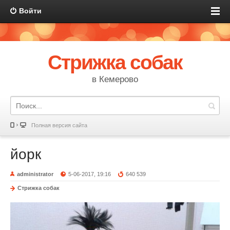
Войти
Стрижка собак
в Кемерово
Полная версия сайта
йорк
administrator
5-06-2017, 19:16
640 539
Стрижка собак