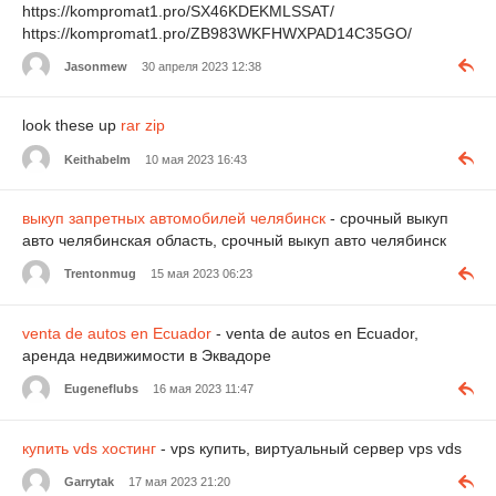
https://kompromat1.pro/SX46KDEKMLSSAT/
https://kompromat1.pro/ZB983WKFHWXPAD14C35GO/
Jasonmew
30 апреля 2023 12:38
look these up
rar zip
Keithabelm
10 мая 2023 16:43
выкуп запретных автомобилей челябинск
- срочный выкуп
авто челябинская область, срочный выкуп авто челябинск
Trentonmug
15 мая 2023 06:23
venta de autos en Ecuador
- venta de autos en Ecuador,
аренда недвижимости в Эквадоре
Eugeneflubs
16 мая 2023 11:47
купить vds хостинг
- vps купить, виртуальный сервер vps vds
Garrytak
17 мая 2023 21:20