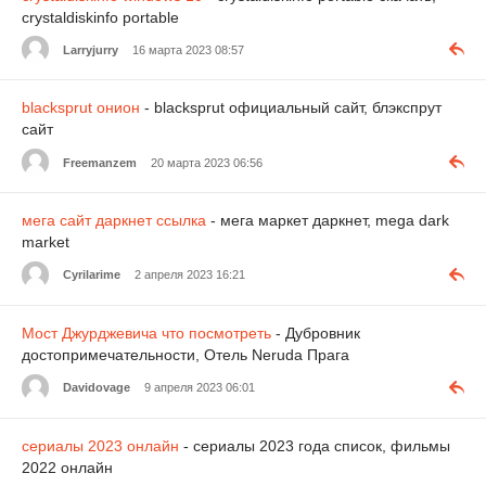
crystaldiskinfo portable
Larryjurry
16 марта 2023 08:57
blacksprut онион
- blacksprut официальный сайт, блэкспрут
сайт
Freemanzem
20 марта 2023 06:56
мега сайт даркнет ссылка
- мега маркет даркнет, mega dark
market
Cyrilarime
2 апреля 2023 16:21
Мост Джурджевича что посмотреть
- Дубровник
достопримечательности, Отель Neruda Прага
Davidovage
9 апреля 2023 06:01
сериалы 2023 онлайн
- сериалы 2023 года список, фильмы
2022 онлайн