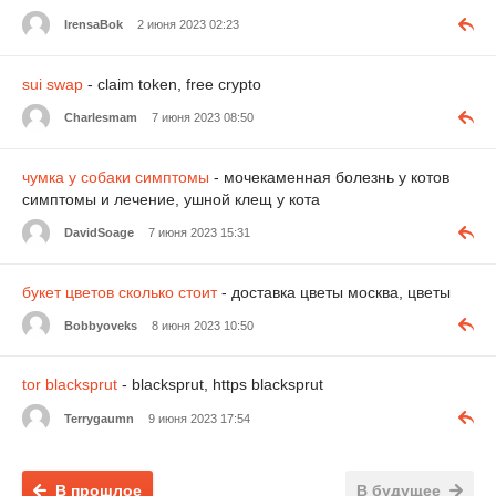
IrensaBok
2 июня 2023 02:23
sui swap
- claim token, free crypto
Charlesmam
7 июня 2023 08:50
чумка у собаки симптомы
- мочекаменная болезнь у котов
симптомы и лечение, ушной клещ у кота
DavidSoage
7 июня 2023 15:31
букет цветов сколько стоит
- доставка цветы москва, цветы
Bobbyoveks
8 июня 2023 10:50
tor blacksprut
- blacksprut, https blacksprut
Terrygaumn
9 июня 2023 17:54
В прошлое
В будущее